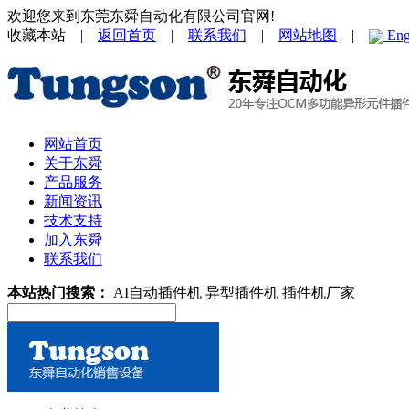
欢迎您来到东莞东舜自动化有限公司官网!
收藏本站 |
返回首页
|
联系我们
|
网站地图
|
Eng
网站首页
关于东舜
产品服务
新闻资讯
技术支持
加入东舜
联系我们
本站热门搜索：
AI自动插件机
异型插件机
插件机厂家