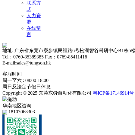
联系方
式
人力资
源
在线留
言
地址: 广东省东莞市寮步镇民福路6号松湖智谷科研中心B1栋5
Tel：0769-85389385 Fax：0769-85411416
E-mail:sales@tungson.hk
客服时间
周一至六 : 08:00-18:00
周日及法定节假日休息
Copyright © 2025 东莞东舜自动化有限公司
粤ICP备17146914号
华南地区咨询
18103068303