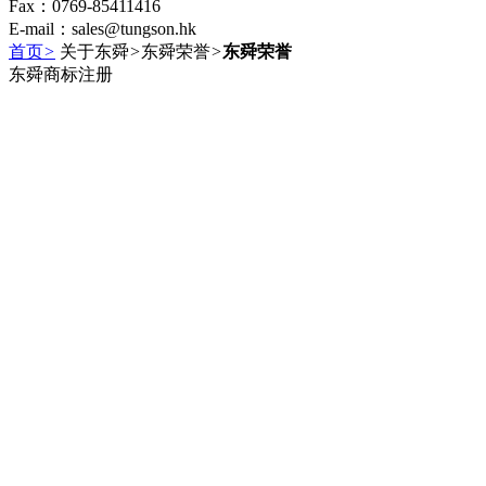
Fax：0769-85411416
E-mail：sales@tungson.hk
首页
>
关于东舜
>
东舜荣誉
>
东舜荣誉
东舜商标注册