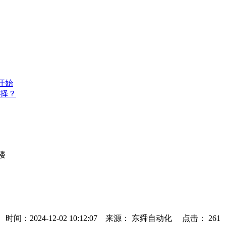
开始
择？
楼
时间：2024-12-02 10:12:07 来源： 东舜自动化 点击：
261