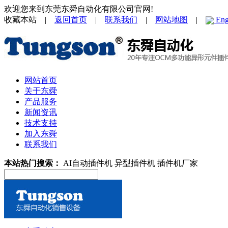
欢迎您来到东莞东舜自动化有限公司官网!
收藏本站 |
返回首页
|
联系我们
|
网站地图
|
Eng
网站首页
关于东舜
产品服务
新闻资讯
技术支持
加入东舜
联系我们
本站热门搜索：
AI自动插件机
异型插件机
插件机厂家