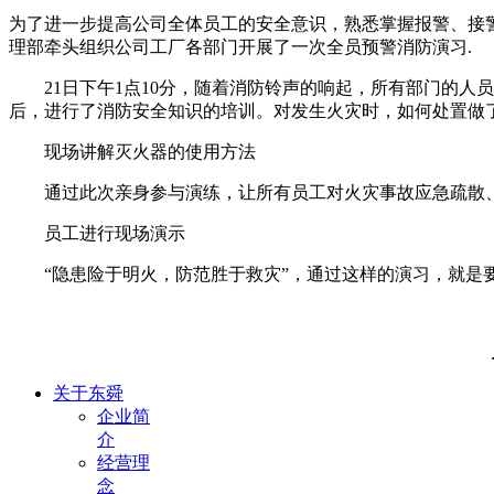
为了进一步提高公司全体员工的安全意识，熟悉掌握报警、接警
理部牵头组织公司工厂各部门开展了一次全员预警消防演习.
21日下午1点10分，随着消防铃声的响起，所有部门的人
后，进行了消防安全知识的培训。对发生火灾时，如何处置做
现场讲解灭火器的使用方法
通过此次亲身参与演练，让所有员工对火灾事故应急疏散、
员工进行现场演示
“隐患险于明火，防范胜于救灾”，通过这样的演习，就是要
关于东舜
企业简
介
经营理
念