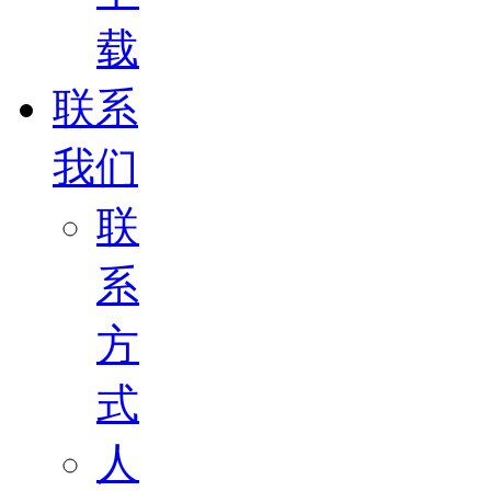
载
联系
我们
联
系
方
式
人