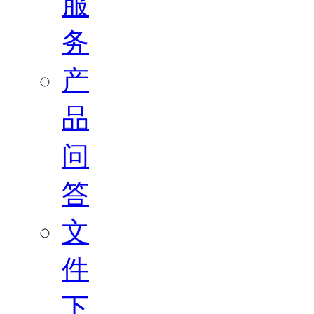
服
务
产
品
问
答
文
件
下