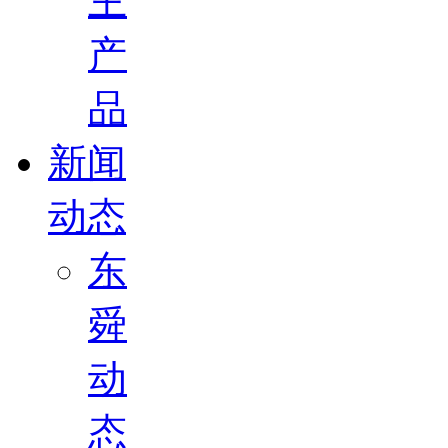
主
产
品
新闻
动态
东
舜
动
态