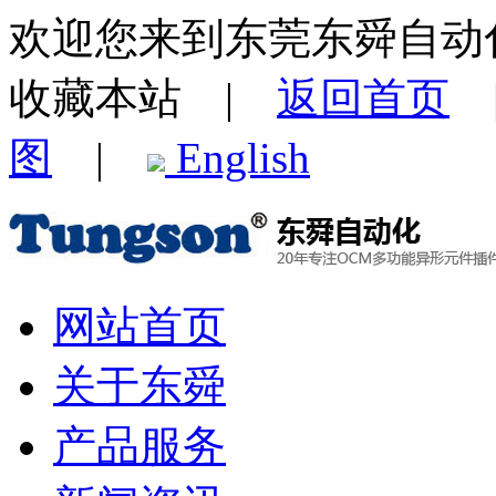
欢迎您来到东莞东舜自动
收藏本站 |
返回首页
图
|
English
网站首页
关于东舜
产品服务