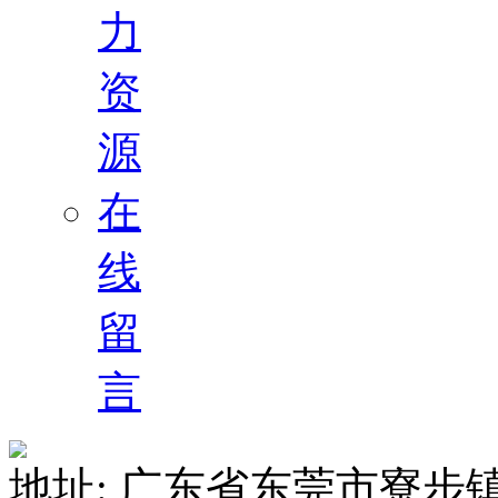
力
资
源
在
线
留
言
地址: 广东省东莞市寮步