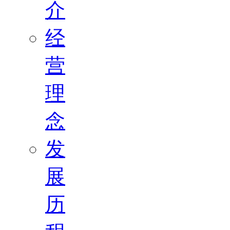
介
经
营
理
念
发
展
历