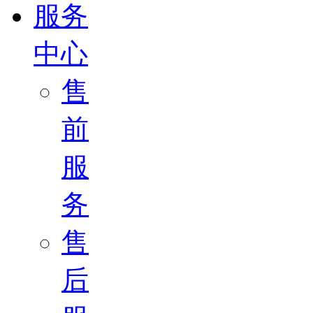
服务
中心
售
前
服
务
售
后