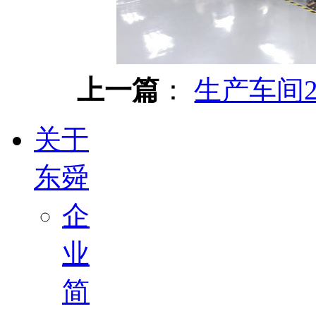
上一篇
：
生产车间
关于
东舜
企
业
简