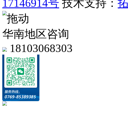
17146914号
技术支持：
华南地区咨询
18103068303