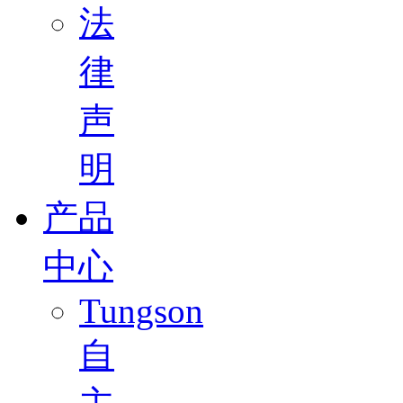
法
律
声
明
产品
中心
Tungson
自