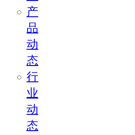
产
品
动
态
行
业
动
态