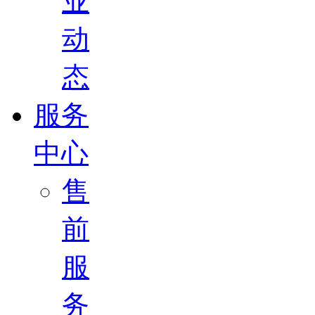
业
动
态
服务
中心
售
前
服
务