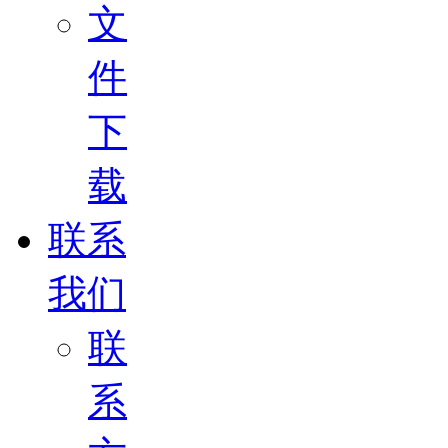
文
件
下
载
联系
我们
联
系