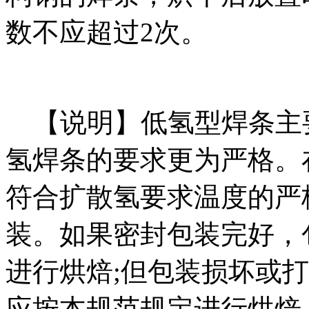
数不应超过2次。
【说明】低氢型焊条主
氢焊条的要求更为严格。
符合扩散氢要求温度的严
装。如果密封包装完好，
进行烘焙;但包装损坏或
应按本规范规定进行烘焙