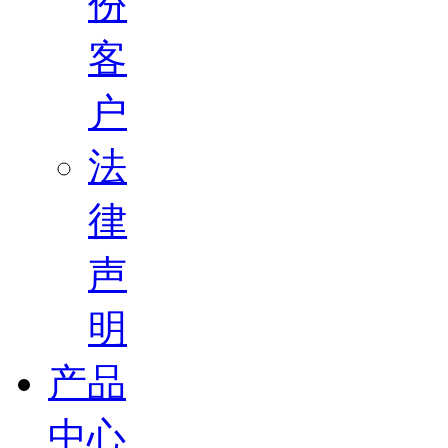
份
客
户
法
律
声
明
产品
中心