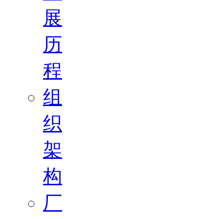
展
历
程
组
织
架
构
厂