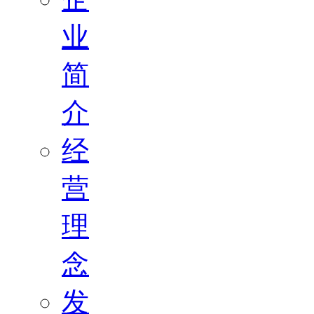
业
简
介
经
营
理
念
发