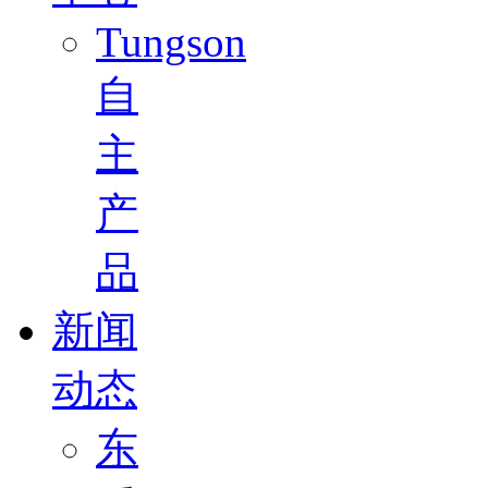
Tungson
自
主
产
品
新闻
动态
东