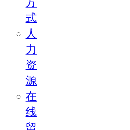
方
式
人
力
资
源
在
线
留