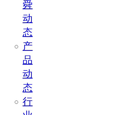
舜
动
态
产
品
动
态
行