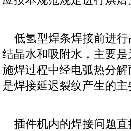
低氢型焊条焊接前进行
结晶水和吸附水，主要是
施焊过程中经电弧热分解
是焊接延迟裂纹产生的主
插件机内的焊接问题直