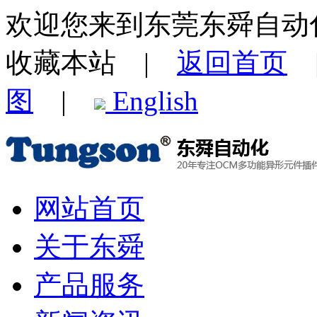
欢迎您来到东莞东舜自动
收藏本站 |
返回首页
图
|
English
网站首页
关于东舜
产品服务