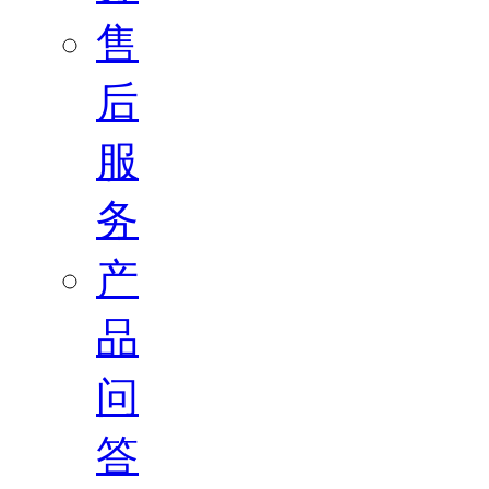
售
后
服
务
产
品
问
答