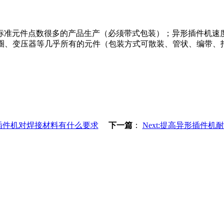
准元件点数很多的产品生产（必须带式包装）；异形插件机速度
线圈、变压器等几乎所有的元件（包装方式可散装、管状、编带
插件机对焊接材料有什么要求
下一篇
：
Next:提高异形插件机