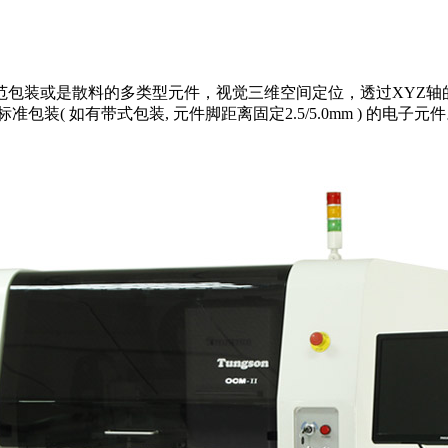
包装或是散料的多类型元件，视觉三维空间定位，透过XYZ轴
装( 如有带式包装, 元件脚距离固定2.5/5.0mm ) 的电