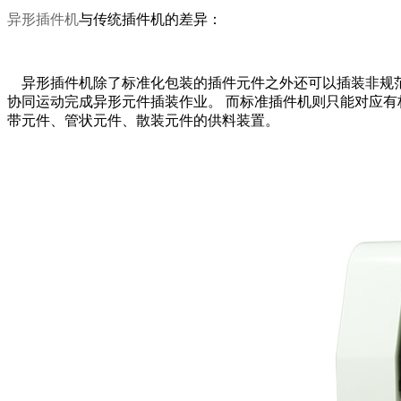
异形插件机
与传统插件机的差异：
异形插件机除了标准化包装的插件元件之外还可以插装非规范
协同运动完成异形元件插装作业。 而标准插件机则只能对应有标准包
带元件、管状元件、散装元件的供料装置。