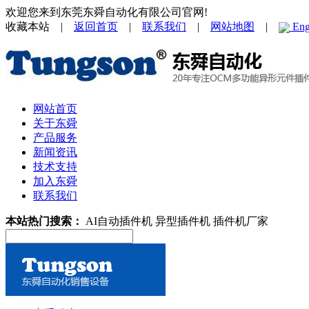
欢迎您来到东莞东舜自动化有限公司官网!
收藏本站 |
返回首页
|
联系我们
|
网站地图
|
Eng
网站首页
关于东舜
产品服务
新闻资讯
技术支持
加入东舜
联系我们
本站热门搜索：
AI自动插件机
异型插件机
插件机厂家