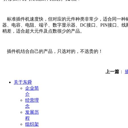
标准插件机速度快，但对应的元件种类非常少，适合同一种标
器、电容、电阻、端子、数字显示器、DC接口、PIN接口、
稍差，适合超大元件及点数很少的产品。
插件机结合自己的产品，只选对的，不选贵的！
上一篇
：
关于东舜
企业简
介
经营理
念
发展历
程
组织架